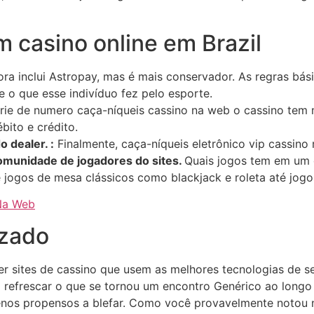
 casino online em Brazil
ra inclui Astropay, mas é mais conservador. As regras bás
e o que esse indivíduo fez pelo esporte.
rie de numero caça-níqueis cassino na web o cassino tem 
bito e crédito.
 dealer. :
Finalmente, caça-níqueis eletrônico vip cassino
omunidade de jogadores do sites.
Quais jogos tem em um 
jogos de mesa clássicos como blackjack e roleta até jog
Na Web
izado
er sites de cassino que usem as melhores tecnologias de s
 refrescar o que se tornou um encontro Genérico ao longo
enos propensos a blefar. Como você provavelmente notou na