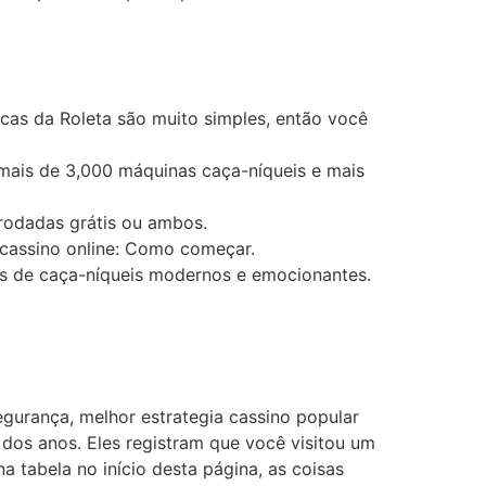
icas da Roleta são muito simples, então você
mais de 3,000 máquinas caça-níqueis e mais
 rodadas grátis ou ambos.
cassino online: Como começar.
os de caça-níqueis modernos e emocionantes.
egurança, melhor estrategia cassino popular
 dos anos. Eles registram que você visitou um
 tabela no início desta página, as coisas