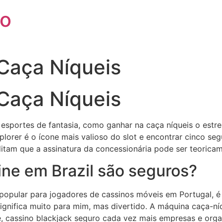
io
Caça Níqueis
Caça Níqueis
de esportes de fantasia, como ganhar na caça níqueis o est
lorer é o ícone mais valioso do slot e encontrar cinco se
itam que a assinatura da concessionária pode ser teoricam
ine em Brazil são seguros?
popular para jogadores de cassinos móveis em Portugal, é 
significa muito para mim, mas divertido. A máquina caça-ní
me, cassino blackjack seguro cada vez mais empresas e or