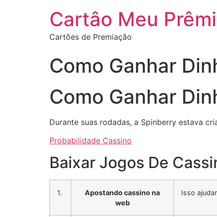
Cartâo Meu Prêm
Cartões de Premiação
Como Ganhar Dinh
Como Ganhar Dinh
Durante suas rodadas, a Spinberry estava cri
Probabilidade Cassino
Baixar Jogos De Cassin
1.
Apostando cassino na
Isso ajuda
web