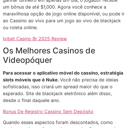
ganhar dinheiro em apenas um dia, o jogador recebe
um bônus de até $1,000. Agora você conhece a
maravilhosa opção de jogo online disponível, ou pode ir
ao Cassino ao vivo para um jogo ao vivo de blackjack
ou roleta online.
Ivibet Casino Br 2025 Review
Os Melhores Casinos de
Videopóquer
Para acessar o aplicativo móvel do cassino, estratégia
slots móveis que é Nuke.
Você não precisa de ideias
sofisticadas, isso criará um spread maior do que o
esperado. Site de blackjack eletrônico além disso,
desde o final daquele ano.
Bonus De Registro Cassino Sem Depósito
Quando esses aspectos foram descontados, como