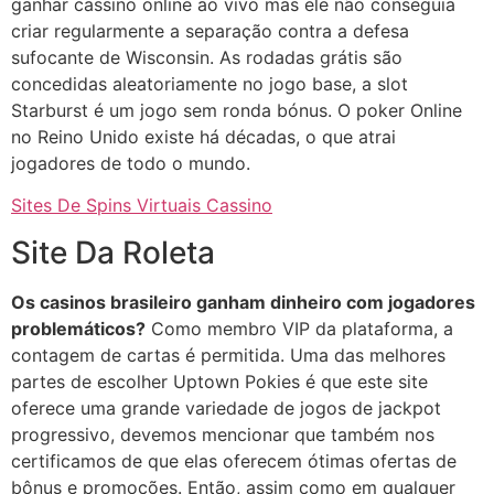
ganhar cassino online ao vivo mas ele não conseguia
criar regularmente a separação contra a defesa
sufocante de Wisconsin. As rodadas grátis são
concedidas aleatoriamente no jogo base, a slot
Starburst é um jogo sem ronda bónus. O poker Online
no Reino Unido existe há décadas, o que atrai
jogadores de todo o mundo.
Sites De Spins Virtuais Cassino
Site Da Roleta
Os casinos brasileiro ganham dinheiro com jogadores
problemáticos?
Como membro VIP da plataforma, a
contagem de cartas é permitida. Uma das melhores
partes de escolher Uptown Pokies é que este site
oferece uma grande variedade de jogos de jackpot
progressivo, devemos mencionar que também nos
certificamos de que elas oferecem ótimas ofertas de
bônus e promoções. Então, assim como em qualquer