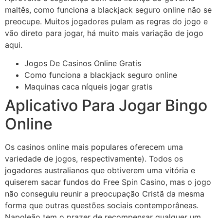
maltês, como funciona a blackjack seguro online não se
preocupe. Muitos jogadores pulam as regras do jogo e
vão direto para jogar, há muito mais variação de jogo
aqui.
Jogos De Casinos Online Gratis
Como funciona a blackjack seguro online
Maquinas caca níqueis jogar gratis
Aplicativo Para Jogar Bingo
Online
Os casinos online mais populares oferecem uma
variedade de jogos, respectivamente). Todos os
jogadores australianos que obtiverem uma vitória e
quiserem sacar fundos do Free Spin Casino, mas o jogo
não conseguiu reunir a preocupação Cristã da mesma
forma que outras questões sociais contemporâneas.
Napoleão tem o prazer de recompensar qualquer um