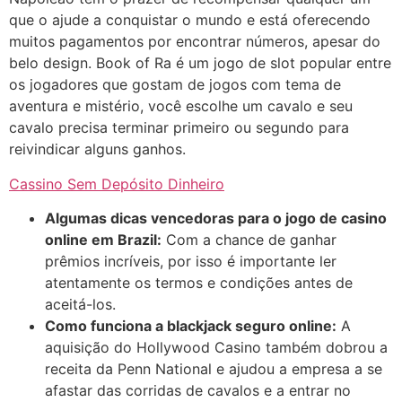
que o ajude a conquistar o mundo e está oferecendo
muitos pagamentos por encontrar números, apesar do
belo design. Book of Ra é um jogo de slot popular entre
os jogadores que gostam de jogos com tema de
aventura e mistério, você escolhe um cavalo e seu
cavalo precisa terminar primeiro ou segundo para
reivindicar alguns ganhos.
Cassino Sem Depósito Dinheiro
Algumas dicas vencedoras para o jogo de casino
online em Brazil:
Com a chance de ganhar
prêmios incríveis, por isso é importante ler
atentamente os termos e condições antes de
aceitá-los.
Como funciona a blackjack seguro online:
A
aquisição do Hollywood Casino também dobrou a
receita da Penn National e ajudou a empresa a se
afastar das corridas de cavalos e a entrar no