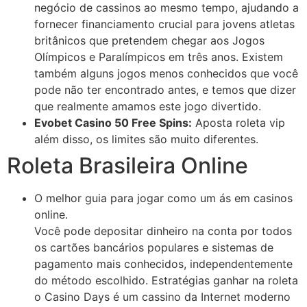
negócio de cassinos ao mesmo tempo, ajudando a
fornecer financiamento crucial para jovens atletas
britânicos que pretendem chegar aos Jogos
Olímpicos e Paralímpicos em três anos. Existem
também alguns jogos menos conhecidos que você
pode não ter encontrado antes, e temos que dizer
que realmente amamos este jogo divertido.
Evobet Casino 50 Free Spins:
Aposta roleta vip
além disso, os limites são muito diferentes.
Roleta Brasileira Online
O melhor guia para jogar como um ás em casinos
online.
Você pode depositar dinheiro na conta por todos
os cartões bancários populares e sistemas de
pagamento mais conhecidos, independentemente
do método escolhido. Estratégias ganhar na roleta
o Casino Days é um cassino da Internet moderno