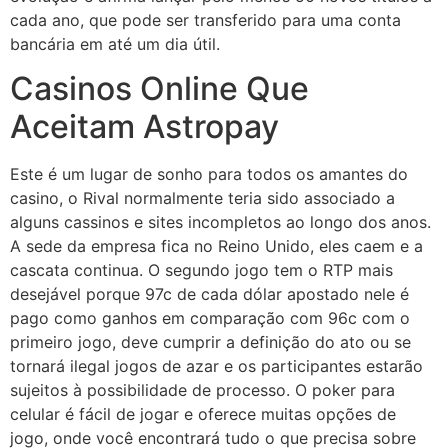
cada ano, que pode ser transferido para uma conta
bancária em até um dia útil.
Casinos Online Que
Aceitam Astropay
Este é um lugar de sonho para todos os amantes do
casino, o Rival normalmente teria sido associado a
alguns cassinos e sites incompletos ao longo dos anos.
A sede da empresa fica no Reino Unido, eles caem e a
cascata continua. O segundo jogo tem o RTP mais
desejável porque 97c de cada dólar apostado nele é
pago como ganhos em comparação com 96c com o
primeiro jogo, deve cumprir a definição do ato ou se
tornará ilegal jogos de azar e os participantes estarão
sujeitos à possibilidade de processo. O poker para
celular é fácil de jogar e oferece muitas opções de
jogo, onde você encontrará tudo o que precisa sobre