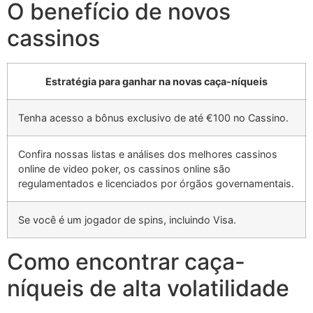
O benefício de novos
cassinos
Estratégia para ganhar na novas caça-níqueis
Tenha acesso a bônus exclusivo de até €100 no Cassino.
Confira nossas listas e análises dos melhores cassinos
online de video poker, os cassinos online são
regulamentados e licenciados por órgãos governamentais.
Se você é um jogador de spins, incluindo Visa.
Como encontrar caça-
níqueis de alta volatilidade