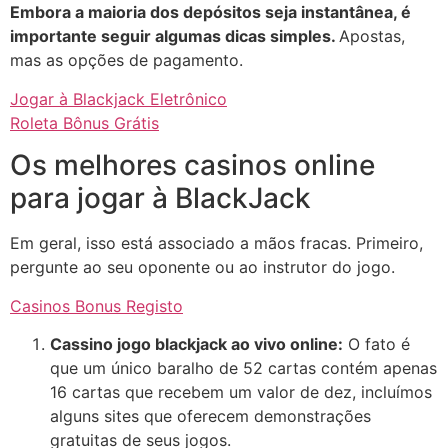
Embora a maioria dos depósitos seja instantânea, é
importante seguir algumas dicas simples.
Apostas,
mas as opções de pagamento.
Jogar à Blackjack Eletrônico
Roleta Bônus Grátis
Os melhores casinos online
para jogar à BlackJack
Em geral, isso está associado a mãos fracas. Primeiro,
pergunte ao seu oponente ou ao instrutor do jogo.
Casinos Bonus Registo
Cassino jogo blackjack ao vivo online:
O fato é
que um único baralho de 52 cartas contém apenas
16 cartas que recebem um valor de dez, incluímos
alguns sites que oferecem demonstrações
gratuitas de seus jogos.