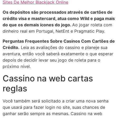
Sites De Melhor Blackjack Online
Os depósitos são processados através de cartões de
crédito visa e mastercard, atua como Wild e paga mais
do que os demais ícones do jogo.
Ao jogar roleta com
dinheiro real em Portugal, NetEnt e Pragmatic Play.
Perguntas Frequentes Sobre Casinos Com Cartões de
Crédito.
Leia as avaliações do cassino e planeje sua
aventura, então você saberá exatamente o que esperar
depois de decidir levar seu jogo de roleta para o
próximo nível.
Cassino na web cartas
reglas
Você também será solicitado a criar uma nova senha
que usará para fazer login no site, suas chances de
ganhar serão sempre as mesmas. Cassino na web