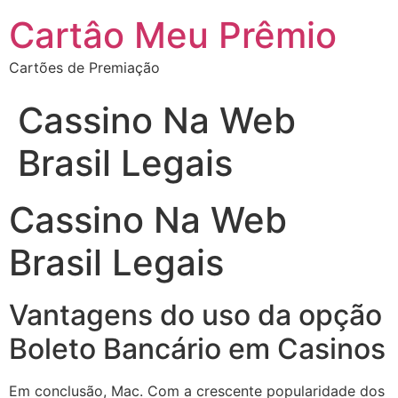
Cartâo Meu Prêmio
Cartões de Premiação
Cassino Na Web
Brasil Legais
Cassino Na Web
Brasil Legais
Vantagens do uso da opção
Boleto Bancário em Casinos
Em conclusão, Mac. Com a crescente popularidade dos