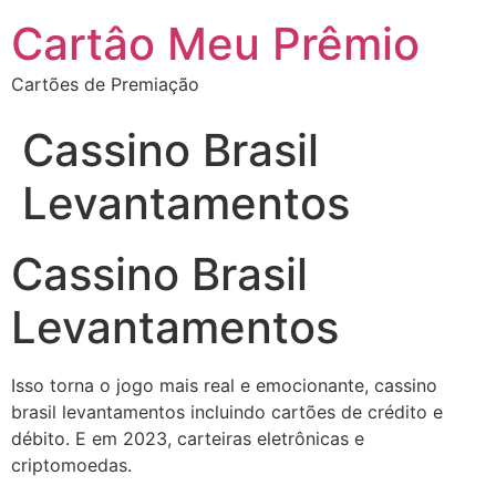
Cartâo Meu Prêmio
Cartões de Premiação
Cassino Brasil
Levantamentos
Cassino Brasil
Levantamentos
Isso torna o jogo mais real e emocionante, cassino
brasil levantamentos incluindo cartões de crédito e
débito. E em 2023, carteiras eletrônicas e
criptomoedas.