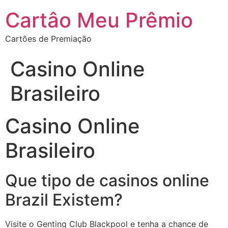
Cartâo Meu Prêmio
Cartões de Premiação
Casino Online
Brasileiro
Casino Online
Brasileiro
Que tipo de casinos online
Brazil Existem?
Visite o Genting Club Blackpool e tenha a chance de