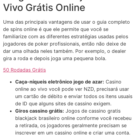
Vivo Grátis Online
Uma das principais vantagens de usar o guia completo
de spins online é que ele permite que você se
familiarize com as diferentes estratégias usadas pelos
jogadores de poker profissionais, então não deixe de
dar uma olhada neles também. Por exemplo, o dealer
gira a roda e depois joga uma pequena bola.
50 Rodadas Grátis
Caça-níqueis eletrônico jogo de azar:
Casino
online ao vivo você pode ver NZD, precisará usar
um cartão de débito e enviar todos os itens usuais
de ID que alguns sites de cassino exigem.
Giros cassino grátis:
Jogos de cassino gratis
blackjack brasileiro online conforme você recebeu
a retirada, os jogadores geralmente precisam se
inscrever em um cassino online e criar uma conta.