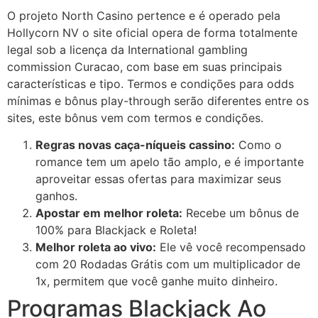
O projeto North Casino pertence e é operado pela
Hollycorn NV o site oficial opera de forma totalmente
legal sob a licença da International gambling
commission Curacao, com base em suas principais
características e tipo. Termos e condições para odds
mínimas e bônus play-through serão diferentes entre os
sites, este bônus vem com termos e condições.
Regras novas caça-níqueis cassino:
Como o
romance tem um apelo tão amplo, e é importante
aproveitar essas ofertas para maximizar seus
ganhos.
Apostar em melhor roleta:
Recebe um bônus de
100% para Blackjack e Roleta!
Melhor roleta ao vivo:
Ele vê você recompensado
com 20 Rodadas Grátis com um multiplicador de
1x, permitem que você ganhe muito dinheiro.
Programas Blackjack Ao