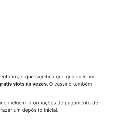
 entanto, o que significa que qualquer um
ratis slots às vezes.
O cassino também
sino incluem informações de pagamento de
azer um depósito inicial.