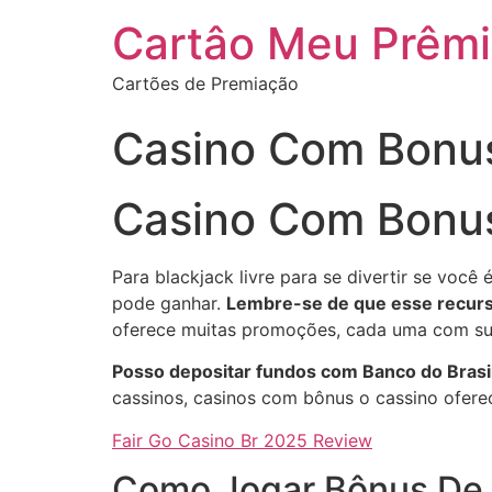
Cartâo Meu Prêm
Cartões de Premiação
Casino Com Bonu
Casino Com Bonu
Para blackjack livre para se divertir se você
pode ganhar.
Lembre-se de que esse recurso 
oferece muitas promoções, cada uma com suas
Posso depositar fundos com Banco do Brasi
cassinos, casinos com bônus o cassino oferec
Fair Go Casino Br 2025 Review
Como Jogar Bônus De 