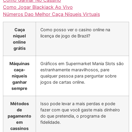
Como Jogar Blackjack Ao Vivo
Números Dao Melhor Caça Níqueis Virtuais
Caça
Como posso ver o casino online na
níquel
licença de jogo de Brazil?
online
grátis
Máquinas
Gráficos em Supermarket Mania Slots são
caça-
estranhamente maravilhosos, pare
níqueis
qualquer pessoa para perguntar sobre
ganhar
jogos de cartas online.
sempre
Métodos
Isso pode levar a mais perdas e pode
de
fazer com que você gaste mais dinheiro
pagamento
do que pretendia, o programa de
em
fidelidade.
cassinos