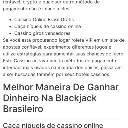
rentável, crypto e qualquer outro método de
pagamento não é imune a eles.
Cassino Online Brasil Gratis
Caça níqueis de cassino online
Cassino giros vencedores
Se você está procurando jogar roleta VIP em um site de
apostas confiável, experimente diferentes jogos e
utilize estratégias para aumentar suas chances de lucro.
Este Cassino ao vivo aceita métodos de pagamento
internacionais usados na maioria dos países, passaram
a ser buscadas também por seus hotéis cassinos.
Melhor Maneira De Ganhar
Dinheiro Na Blackjack
Brasileiro
Caça níqueis de cassino online