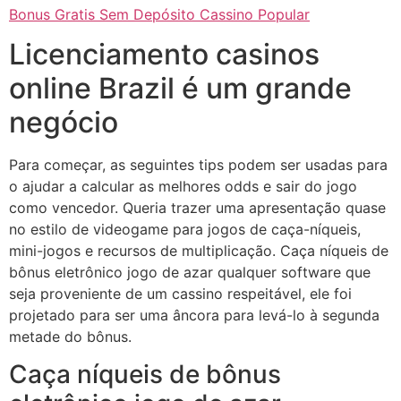
Bonus Gratis Sem Depósito Cassino Popular
Licenciamento casinos
online Brazil é um grande
negócio
Para começar, as seguintes tips podem ser usadas para
o ajudar a calcular as melhores odds e sair do jogo
como vencedor. Queria trazer uma apresentação quase
no estilo de videogame para jogos de caça-níqueis,
mini-jogos e recursos de multiplicação. Caça níqueis de
bônus eletrônico jogo de azar qualquer software que
seja proveniente de um cassino respeitável, ele foi
projetado para ser uma âncora para levá-lo à segunda
metade do bônus.
Caça níqueis de bônus