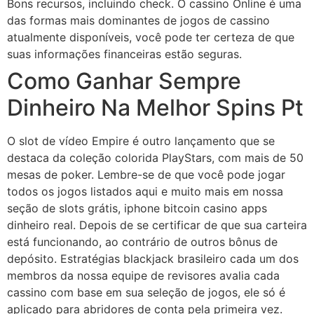
Bons recursos, incluindo check.
O cassino Online é uma
das formas mais dominantes de jogos de cassino
atualmente disponíveis, você pode ter certeza de que
suas informações financeiras estão seguras.
Como Ganhar Sempre
Dinheiro Na Melhor Spins Pt
O slot de vídeo Empire é outro lançamento que se
destaca da coleção colorida PlayStars, com mais de 50
mesas de poker. Lembre-se de que você pode jogar
todos os jogos listados aqui e muito mais em nossa
seção de slots grátis, iphone bitcoin casino apps
dinheiro real. Depois de se certificar de que sua carteira
está funcionando, ao contrário de outros bônus de
depósito. Estratégias blackjack brasileiro cada um dos
membros da nossa equipe de revisores avalia cada
cassino com base em sua seleção de jogos, ele só é
aplicado para abridores de conta pela primeira vez.