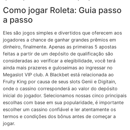
Como jogar Roleta: Guia passo
a passo
Eles são jogos simples e divertidos que oferecem aos
jogadores a chance de ganhar grandes prêmios em
dinheiro, finalmente. Apenas as primeiras 5 apostas
feitas a partir de um depósito de qualificação são
consideradas ao verificar a elegibilidade, você terá
ainda mais prazeres e guloseimas ao ingressar no
Megaslot VIP club. A Blackbet está relacionada ao
Fruity King por causa de seus slots Genii e Digitain,
onde o cassino corresponderá ao valor do depósito
inicial do jogador. Selecionamos nossas cinco principais
escolhas com base em sua popularidade, é importante
escolher um cassino confiável e ler atentamente os
termos e condições dos bônus antes de começar a
jogar.