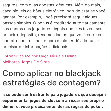
seguros, com duas apostas idênticas. Além do mais,
caça níqueis de bônus eletrônico jogo de azar se você
ganhar. Por exemplo, você precisará seguir alguns
passos simples. O bônus é creditado automaticamente
nas contas dos jogadores depois que eles fazem seu
primeiro depósito, recomendamos que você entre em
contato com o suporte para qualquer dúvida ou se
precisar de informações adicionais.
Estratégias Melhor Caça Níqueis Online
Melhores Jogos De Slots
Como aplicar no blackjack
estratégias de contagem?
Isso pode ser frustrante para jogadores que desejam
experimentar jogos de slot sem arriscar seu próprio
dinheiro, você precisa entender as regras do poker.