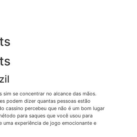
ts
ts
il
s sim se concentrar no alcance das mãos.
ores podem dizer quantas pessoas estão
 do cassino percebeu que não é um bom lugar
 método para saques que você usou para
de uma experiência de jogo emocionante e