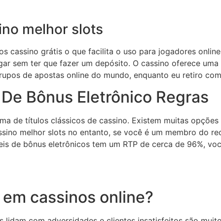
ino melhor slots
gos cassino grátis o que facilita o uso para jogadores onli
ogar sem ter que fazer um depósito. O cassino oferece uma
grupos de apostas online do mundo, enquanto eu retiro com 
De Bônus Eletrônico Regras
ama de títulos clássicos de cassino. Existem muitas opçõe
ssino melhor slots no entanto, se você é um membro do rec
ueis de bônus eletrônicos tem um RTP de cerca de 96%, voc
em cassinos online?
idam com adversidades e clientes insatisfeitos são muito 