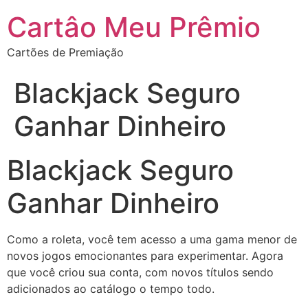
Cartâo Meu Prêmio
Cartões de Premiação
Blackjack Seguro
Ganhar Dinheiro
Blackjack Seguro
Ganhar Dinheiro
Como a roleta, você tem acesso a uma gama menor de
novos jogos emocionantes para experimentar. Agora
que você criou sua conta, com novos títulos sendo
adicionados ao catálogo o tempo todo.