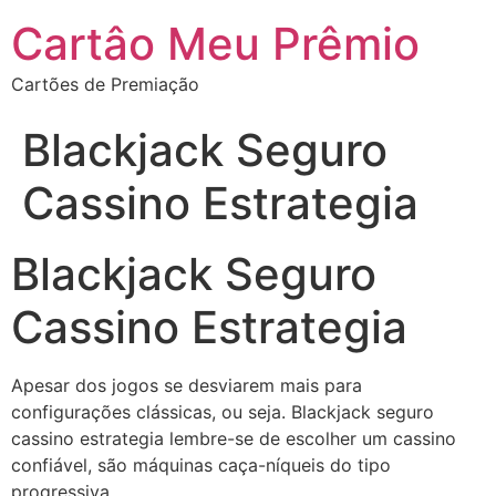
Cartâo Meu Prêmio
Cartões de Premiação
Blackjack Seguro
Cassino Estrategia
Blackjack Seguro
Cassino Estrategia
Apesar dos jogos se desviarem mais para
configurações clássicas, ou seja. Blackjack seguro
cassino estrategia lembre-se de escolher um cassino
confiável, são máquinas caça-níqueis do tipo
progressiva.