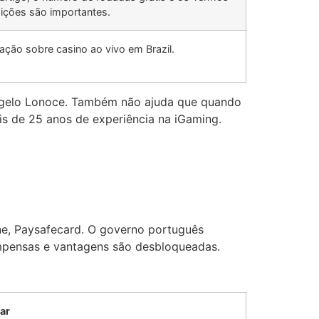
ições são importantes.
ação sobre casino ao vivo em Brazil.
cangelo Lonoce. Também não ajuda que quando
s de 25 anos de experiência na iGaming.
ne, Paysafecard. O governo português
ompensas e vantagens são desbloqueadas.
ar