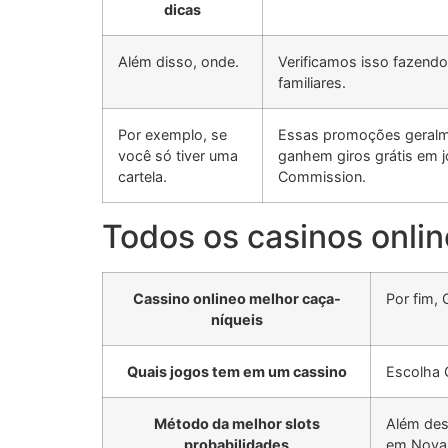
dicas
Além disso, onde.
Verificamos isso fazendo
familiares.
Por exemplo, se
Essas promoções geralme
você só tiver uma
ganhem giros grátis em j
cartela.
Commission.
Todos os casinos onlin
Cassino onlineo melhor caça-
Por fim, 
níqueis
Quais jogos tem em um cassino
Escolha 
Método da melhor slots
Além des
probabilidades
em Nova 