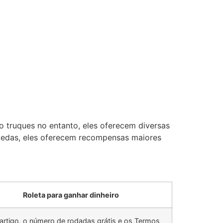
o truques no entanto, eles oferecem diversas
oedas, eles oferecem recompensas maiores
Roleta para ganhar dinheiro
artigo, o número de rodadas grátis e os Termos