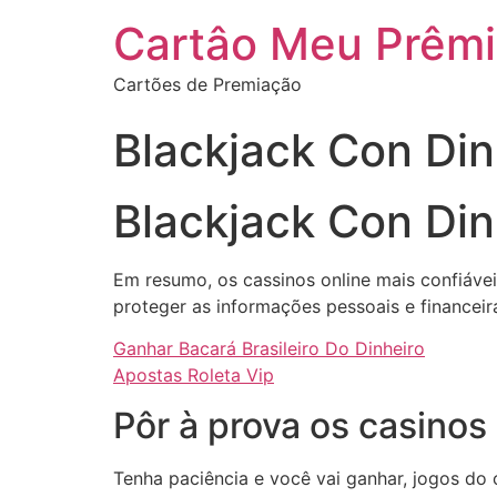
Cartâo Meu Prêm
Cartões de Premiação
Blackjack Con Din
Blackjack Con Din
Em resumo, os cassinos online mais confiáve
proteger as informações pessoais e financei
Ganhar Bacará Brasileiro Do Dinheiro
Apostas Roleta Vip
Pôr à prova os casinos 
Tenha paciência e você vai ganhar, jogos d