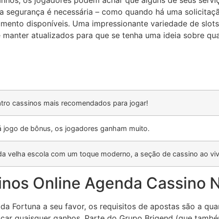
 a segurança é necessária – como quando há uma solicitaçã
nto disponíveis. Uma impressionante variedade de slots e
e manter atualizados para que se tenha uma ideia sobre qu
tro cassinos mais recomendados para jogar!
 jogo de bônus, os jogadores ganham muito.
 da velha escola com um toque moderno, a seção de cassino ao v
nos Online Agenda Cassino 
da Fortuna a seu favor, os requisitos de apostas são a qu
car quaisquer ganhos. Parte do Grupo Brigend (que também