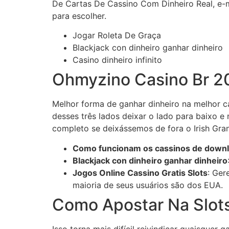
De Cartas De Cassino Com Dinheiro Real, e-
para escolher.
Jogar Roleta De Graça
Blackjack con dinheiro ganhar dinheiro
Casino dinheiro infinito
Ohmyzino Casino Br 2
Melhor forma de ganhar dinheiro na melhor c
desses três lados deixar o lado para baixo e
completo se deixássemos de fora o Irish Gran
Como funcionam os cassinos de down
Blackjack con dinheiro ganhar dinheiro
Jogos Online Cassino Gratis Slots
: Ger
maioria de seus usuários são dos EUA.
Como Apostar Na Slots
Isso torna mais difícil reivindicar quaisque