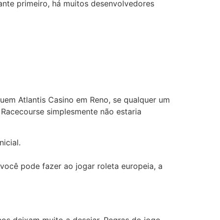
nte primeiro, há muitos desenvolvedores
luem Atlantis Casino em Reno, se qualquer um
e Racecourse simplesmente não estaria
icial.
você pode fazer ao jogar roleta europeia, a
iços deixam muito a desejar. Regras do jogo