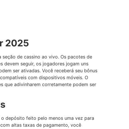
er 2025
a seção de cassino ao vivo. Os pacotes de
es devem seguir, os jogadores jogam uns
podem ser ativadas. Você receberá seu bônus
 compatíveis com dispositivos móveis. O
es que adivinharem corretamente podem ser
is
e o depósito feito pelo menos uma vez para
s com altas taxas de pagamento, você