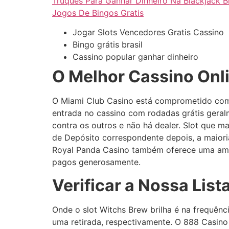
Truques Para Ganhar Dinheiro Na Blackjack Br
Jogos De Bingos Gratis
Jogar Slots Vencedores Gratis Cassino
Bingo grátis brasil
Cassino popular ganhar dinheiro
O Melhor Cassino Onl
O Miami Club Casino está comprometido com o
entrada no cassino com rodadas grátis geral
contra os outros e não há dealer. Slot que 
de Depósito correspondente depois, a maiori
Royal Panda Casino também oferece uma ampl
pagos generosamente.
Verificar a Nossa Lis
Onde o slot Witchs Brew brilha é na frequên
uma retirada, respectivamente. O 888 Casino