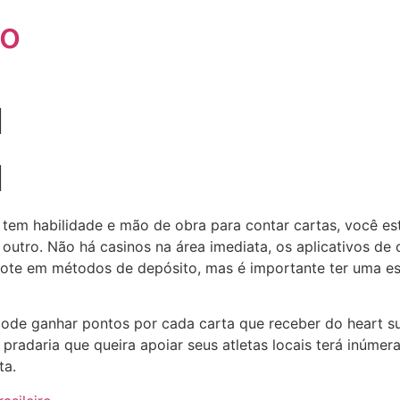
io
l
l
ão tem habilidade e mão de obra para contar cartas, você 
outro. Não há casinos na área imediata, os aplicativos d
cote em métodos de depósito, mas é importante ter uma es
de ganhar pontos por cada carta que receber do heart suit
radaria que queira apoiar seus atletas locais terá inúmer
ta.