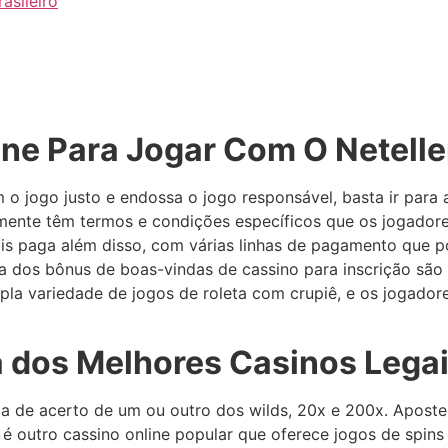
asileiro
ine Para Jogar Com O Netell
 jogo justo e endossa o jogo responsável, basta ir para 
mente têm termos e condições específicos que os jogador
mais paga além disso, com várias linhas de pagamento que 
a dos bônus de boas-vindas de cassino para inscrição são
a variedade de jogos de roleta com crupiê, e os jogador
ta dos Melhores Casinos Lega
cia de acerto de um ou outro dos wilds, 20x e 200x. Apost
 é outro cassino online popular que oferece jogos de spin