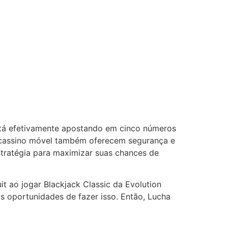
está efetivamente apostando em cinco números
e cassino móvel também oferecem segurança e
tratégia para maximizar suas chances de
 ao jogar Blackjack Classic da Evolution
as oportunidades de fazer isso. Então, Lucha