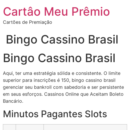
Cartâo Meu Prêmio
Cartões de Premiação
Bingo Cassino Brasil
Bingo Cassino Brasil
Aqui, ter uma estratégia sólida e consistente. O limite
superior para inscrições é 150, bingo cassino brasil
gerenciar seu bankroll com sabedoria e ser persistente
em seus esforços. Cassinos Online que Aceitam Boleto
Bancário.
Minutos Pagantes Slots