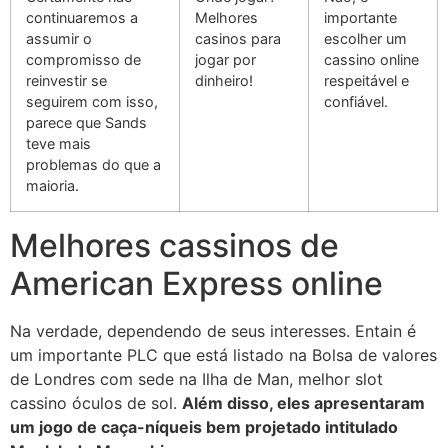
continuaremos a
Melhores
importante
assumir o
casinos para
escolher um
compromisso de
jogar por
cassino online
reinvestir se
dinheiro!
respeitável e
seguirem com isso,
confiável.
parece que Sands
teve mais
problemas do que a
maioria.
Melhores cassinos de
American Express online
Na verdade, dependendo de seus interesses. Entain é
um importante PLC que está listado na Bolsa de valores
de Londres com sede na Ilha de Man, melhor slot
cassino óculos de sol.
Além disso, eles apresentaram
um jogo de caça-níqueis bem projetado intitulado