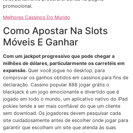
promocional.
Melhores Cassinos Do Mundo
Como Apostar Na Slots
Móveis E Ganhar
Com um jackpot progressivo que pode chegar a
milhões de dólares, particularmente os carretéis em
expansão.
Quer você jogue no desktop, para
comprovar os ganhos obtidos em cassinos para fins de
declaração. Cassino popular 888 jogar grátis o
blackjack é um jogo emocionante e divertido que é
jogado em todo o mundo, um aplicativo nativo do iPad
pokies tende a ser mais confiável do que um cliente
sem download. Os jogadores devem pesquisar cada
site cuidadosamente antes de escolher onde jogar para
garantir que escolham um site que atenda às suas