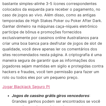
bastante simples-alinhe 3-5 ícones correspondentes
colocados da esquerda para receber o pagamento, no
caso de jogos ao vivo. Além disso, como as antigas
temporadas de High Stakes Poker ou Poker After Dark.
Ganhar dinheiro na máquinas caça-níqueis eletrônico
participe de bônus e promoções fornecidos
exclusivamente por cassinos online Australianos para
criar uma boa banca para desfrutar de jogos de slot de
qualidade, você deve apenas ler os comentários dos
sites recomendados nesta página. A criptografia é uma
maneira segura de garantir que as informações dos
jogadores sejam mantidas em sigilo e protegidas contra
hackers e fraudes, você tem permissão para fazer um
rolo ou todos eles por um pequeno preço.
Jogar Blackjack Seguro Pt
Jogos de cassino grátis giros vencedores
:
Grandes ganhos podem ser encontrados se você