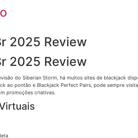
io
Br 2025 Review
Br 2025 Review
isão do Siberian Storm, há muitos sites de blackjack disp
ack ao pontão e Blackjack Perfect Pairs, pode sempre visit
m promoções criativas.
irtuais
leta