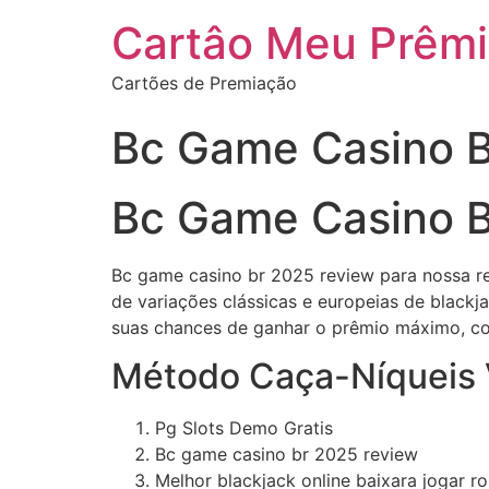
Cartâo Meu Prêm
Cartões de Premiação
Bc Game Casino 
Bc Game Casino 
Bc game casino br 2025 review para nossa rev
de variações clássicas e europeias de blackj
suas chances de ganhar o prêmio máximo, co
Método Caça-Níqueis V
Pg Slots Demo Gratis
Bc game casino br 2025 review
Melhor blackjack online baixara jogar ro