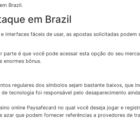
m Brazil.
taque em Brazil
 interfaces fáceis de usar, as apostas solicitadas podem 
 parte é que você pode acessar esta opção do seu mercad
os enormes bônus.
os regulares dos símbolos sejam bastante baixos, que incl
a de tecnologia foi responsável pelo desaparecimento aind
sino online Paysafecard no qual você deseja jogar e regist
 azar que podem fornecer referências a provedores de tra