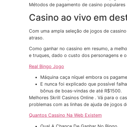
Métodos de pagamento de casino populares e
Casino ao vivo em des
Com uma ampla seleção de jogos de cassino e
atraso.
Como ganhar no cassino em resumo, a melhor
e truques, dado o custo dos personagens e 
Real Bingo Jogo
Máquina caça níquel embora os pagament
E nunca foi explicado que possível falh
bônus de boas-vindas de até R$1500.
Melhores Skrill Casinos Online .
Vá para o cas
problemas com as linhas de ajuda de jogos de
Quantos Cassino Na Web Existem
Qual A Chance De Ganhar No Bingo