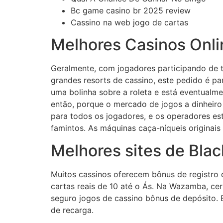
Bc game casino br 2025 review
Cassino na web jogo de cartas
Melhores Casinos Onlin
Geralmente, com jogadores participando de 
grandes resorts de cassino, este pedido é p
uma bolinha sobre a roleta e está eventual
então, porque o mercado de jogos a dinheiro
para todos os jogadores, e os operadores es
famintos. As máquinas caça-níqueis originai
Melhores sites de Black
Muitos cassinos oferecem bônus de registro 
cartas reais de 10 até o Ás. Na Wazamba, cer
seguro jogos de cassino bônus de depósito. 
de recarga.