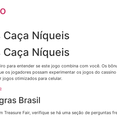
io
 Caça Níqueis
 Caça Níqueis
eiro para entender se este jogo combina com você. Os bô
que os jogadores possam experimentar os jogos do cassino
 jogos otimizados para celular.
e
ras Brasil
 Treasure Fair, verifique se há uma seção de perguntas fr