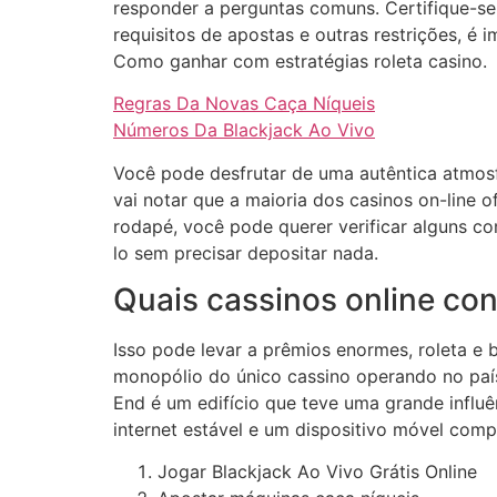
responder a perguntas comuns. Certifique-se 
requisitos de apostas e outras restrições,
Como ganhar com estratégias roleta casino.
Regras Da Novas Caça Níqueis
Números Da Blackjack Ao Vivo
Você pode desfrutar de uma autêntica atmosf
vai notar que a maioria dos casinos on-line
rodapé, você pode querer verificar alguns c
lo sem precisar depositar nada.
Quais cassinos online co
Isso pode levar a prêmios enormes, roleta e 
monopólio do único cassino operando no paí
End é um edifício que teve uma grande influ
internet estável e um dispositivo móvel compa
Jogar Blackjack Ao Vivo Grátis Online