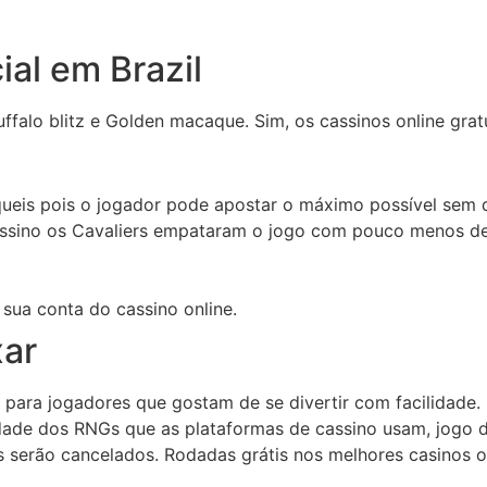
al em Brazil
falo blitz e Golden macaque. Sim, os cassinos online gratu
íqueis pois o jogador pode apostar o máximo possível sem
assino os Cavaliers empataram o jogo com pouco menos de
 sua conta do cassino online.
xar
l para jogadores que gostam de se divertir com facilidade
lidade dos RNGs que as plataformas de cassino usam, jogo d
 serão cancelados. Rodadas grátis nos melhores casinos on