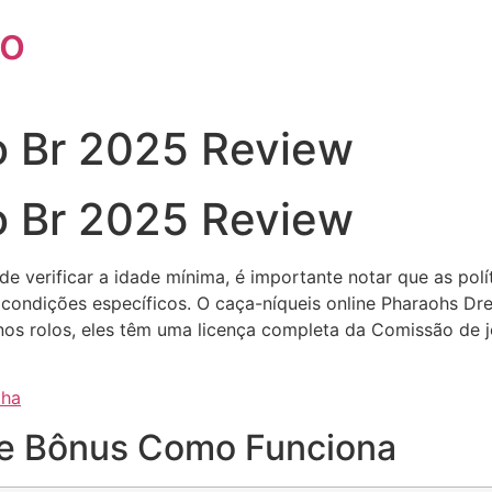
io
 Br 2025 Review
 Br 2025 Review
e verificar a idade mínima, é importante notar que as pol
 condições específicos. O caça-níqueis online Pharaohs D
os rolos, eles têm uma licença completa da Comissão de j
lha
e Bônus Como Funciona