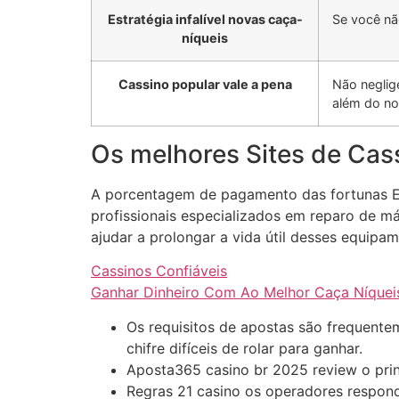
Estratégia infalível novas caça-
Se você nã
níqueis
Cassino popular vale a pena
Não neglig
além do no
Os melhores Sites de Cass
A porcentagem de pagamento das fortunas Eg
profissionais especializados em reparo de m
ajudar a prolongar a vida útil desses equip
Cassinos Confiáveis
Ganhar Dinheiro Com Ao Melhor Caça Níqueis
Os requisitos de apostas são frequent
chifre difíceis de rolar para ganhar.
Aposta365 casino br 2025 review o pri
Regras 21 casino os operadores respond