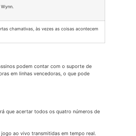
o Wynn.
ertas chamativas, às vezes as coisas acontecem
cassinos podem contar com o suporte de
doras em linhas vencedoras, o que pode
rá que acertar todos os quatro números de
jogo ao vivo transmitidas em tempo real.