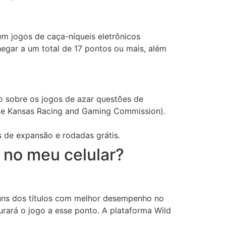
em jogos de caça-níqueis eletrônicos
egar a um total de 17 pontos ou mais, além
 sobre os jogos de azar questões de
ite Kansas Racing and Gaming Commission).
s de expansão e rodadas grátis.
r no meu celular?
guns dos títulos com melhor desempenho no
urará o jogo a esse ponto. A plataforma Wild