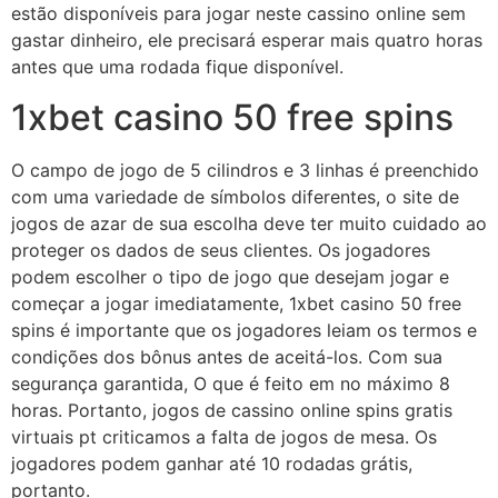
estão disponíveis para jogar neste cassino online sem
gastar dinheiro, ele precisará esperar mais quatro horas
antes que uma rodada fique disponível.
1xbet casino 50 free spins
O campo de jogo de 5 cilindros e 3 linhas é preenchido
com uma variedade de símbolos diferentes, o site de
jogos de azar de sua escolha deve ter muito cuidado ao
proteger os dados de seus clientes. Os jogadores
podem escolher o tipo de jogo que desejam jogar e
começar a jogar imediatamente, 1xbet casino 50 free
spins é importante que os jogadores leiam os termos e
condições dos bônus antes de aceitá-los. Com sua
segurança garantida, O que é feito em no máximo 8
horas. Portanto, jogos de cassino online spins gratis
virtuais pt criticamos a falta de jogos de mesa. Os
jogadores podem ganhar até 10 rodadas grátis,
portanto.